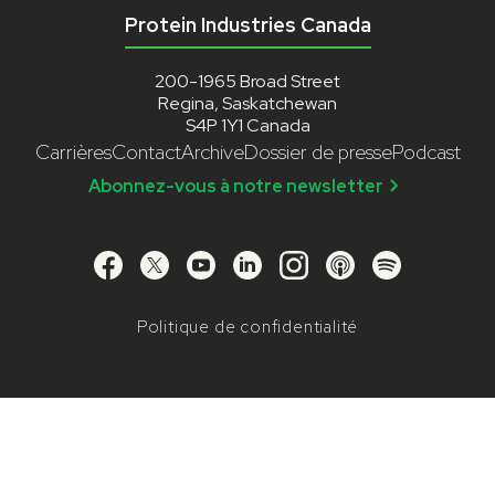
Protein Industries Canada
200-1965 Broad Street
Regina, Saskatchewan
S4P 1Y1 Canada
Carrières
Contact
Archive
Dossier de presse
Podcast
Abonnez-vous à notre newsletter
Politique de confidentialité