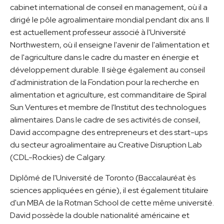
cabinet international de conseil en management, où il a
dirigé le pôle agroalimentaire mondial pendant dix ans. Il
est actuellement professeur associé à l'Université
Northwestern, où il enseigne l'avenir de l'alimentation et
de l'agriculture dans le cadre du master en énergie et
développement durable. Il siège également au conseil
d'administration de la Fondation pour la recherche en
alimentation et agriculture, est commanditaire de Spiral
Sun Ventures et membre de l'Institut des technologues
alimentaires. Dans le cadre de ses activités de conseil,
David accompagne des entrepreneurs et des start-ups
du secteur agroalimentaire au Creative Disruption Lab
(CDL-Rockies) de Calgary.
Diplômé de l'Université de Toronto (Baccalauréat ès
sciences appliquées en génie), il est également titulaire
d'un MBA de la Rotman School de cette même université.
David possède la double nationalité américaine et