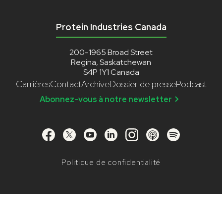
Protein Industries Canada
200-1965 Broad Street
Regina, Saskatchewan
S4P 1Y1 Canada
Carrières
Contact
Archive
Dossier de presse
Podcast
Abonnez-vous à notre newsletter
Politique de confidentialité