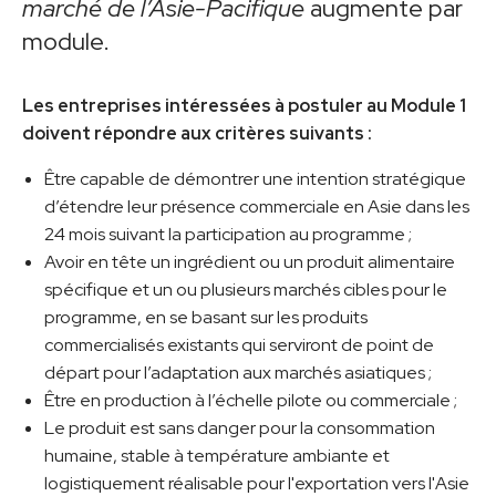
marché de l’Asie-Pacifique
augmente par
module.
Les entreprises intéressées à postuler au Module 1
doivent répondre aux critères suivants :
Être capable de démontrer une intention stratégique
d’étendre leur présence commerciale en Asie dans les
24 mois suivant la participation au programme ;
Avoir en tête un ingrédient ou un produit alimentaire
spécifique et un ou plusieurs marchés cibles pour le
programme, en se basant sur les produits
commercialisés existants qui serviront de point de
départ pour l’adaptation aux marchés asiatiques ;
Être en production à l’échelle pilote ou commerciale ;
Le produit est sans danger pour la consommation
humaine, stable à température ambiante et
logistiquement réalisable pour l'exportation vers l'Asie