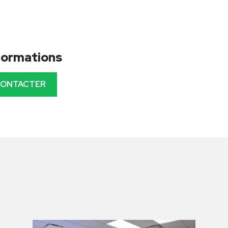
nformations
CONTACTER