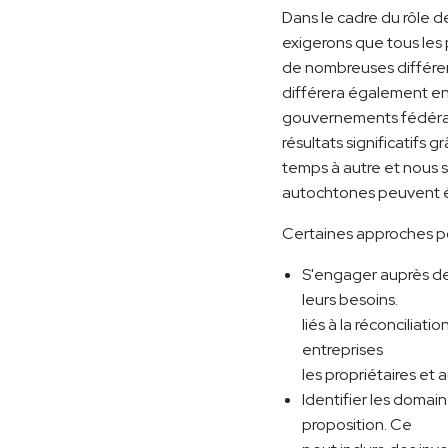
Dans le cadre du rôle d
exigerons que tous les 
de nombreuses différenc
différera également entr
gouvernements fédéral
résultats significatifs
temps à autre et nous s
autochtones peuvent ét
Certaines approches pote
S'engager auprès de
leurs besoins.
liés à la réconcilia
entreprises
les propriétaires et 
Identifier les domai
proposition. Ce