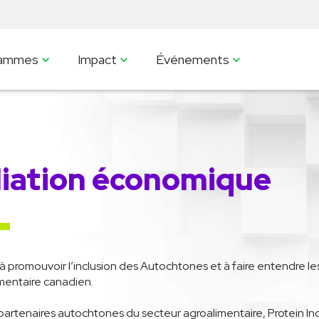
rammes
Impact
Événements
liation économique
promouvoir l’inclusion des Autochtones et à faire entendre l
imentaire canadien.
 partenaires autochtones du secteur agroalimentaire, Protein I