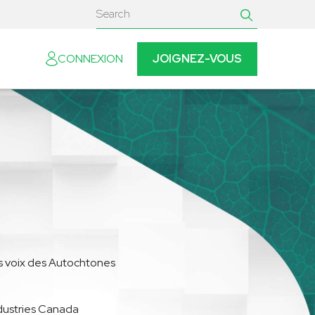
JOIGNEZ-VOUS
CONNEXION
es voix des Autochtones
ndustries Canada