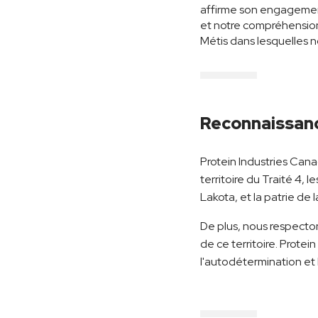
affirme son engagement
et notre compréhension 
Métis dans lesquelles n
Reconnaissan
Protein Industries Cana
territoire du Traité 4, 
Lakota, et la patrie de 
De plus, nous respecton
de ce territoire. Prot
l'autodétermination et 