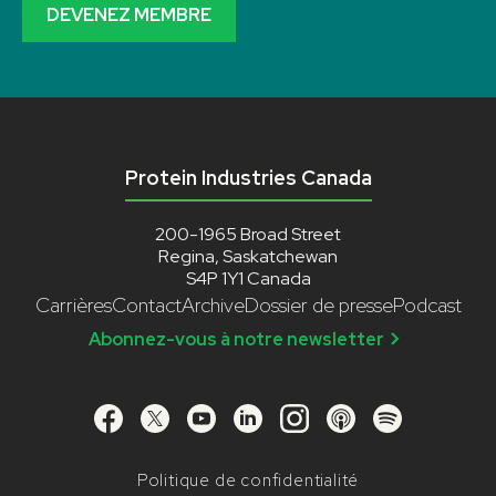
DEVENEZ MEMBRE
Protein Industries Canada
200-1965 Broad Street
Regina, Saskatchewan
S4P 1Y1 Canada
Carrières
Contact
Archive
Dossier de presse
Podcast
Abonnez-vous à notre newsletter
Politique de confidentialité