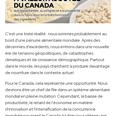
C'est une triste réalité : nous sommes probablement au
bord d'une pénurie alimentaire mondiale. Après des
décennies d'excédents, nous entrons dans une nouvelle
ère de tensions géopolitiques, de catastrophes
climatiques et de croissance démographique. Partout
dans le monde, les pays cherchent à produire davantage
de nourriture dans le contexte actuel.
Pour le Canada, cela représente une opportunité. Nous
devrions être un chef de file dans un système alimentaire
mondial en pleine mutation. Cependant, la baisse de
productivité, le retard de l'économie en matière
d'innovation et l'intensification de la concurrence
mondiale poussent le Canada à lutter pour obtenir une