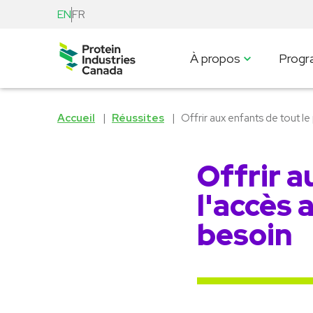
EN
FR
À propos
Prog
Accueil
Réussites
Offrir aux enfants de tout le
Offrir a
l'accès 
besoin