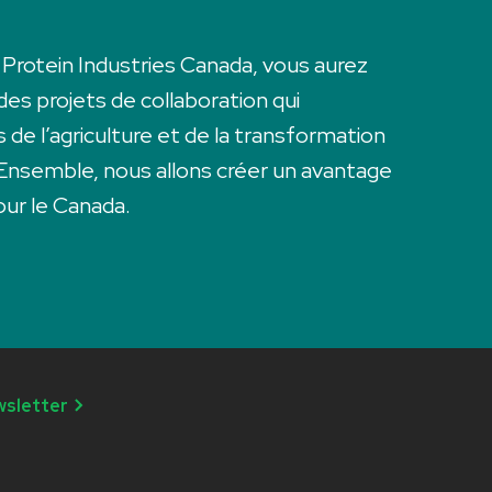
rotein Industries Canada, vous aurez
 des projets de collaboration qui
 de l’agriculture et de la transformation
Ensemble, nous allons créer un avantage
ur le Canada.
wsletter