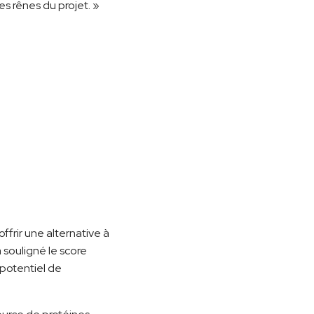
es rênes du projet. »
ffrir une alternative à
 souligné le score
 potentiel de