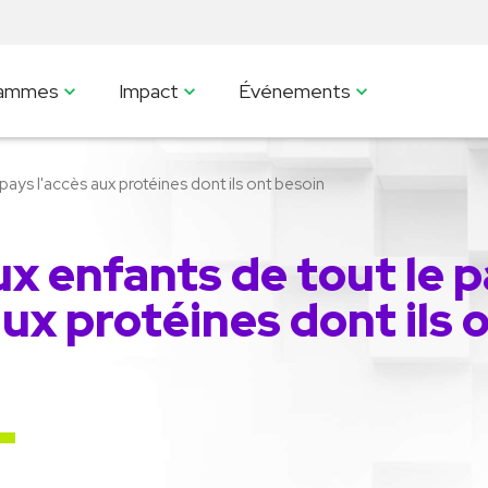
rammes
Impact
Événements
 pays l'accès aux protéines dont ils ont besoin
ux enfants de tout le 
aux protéines dont ils 