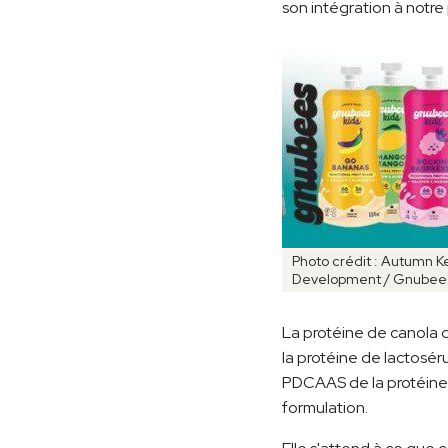
son intégration à notre 
Photo crédit : Autumn Ke
Development / Gnubees
La protéine de canola d
la protéine de lactoséru
PDCAAS de la protéine,
formulation.