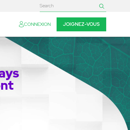
JOIGNEZ-VOUS
CONNEXION
pays
ont