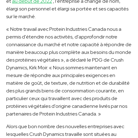
et
au début de 2022
, l'entreprise a changé de nom,
élargi son personnel et élargi sa portée et ses capacités
sur le marché.
« Notre travail avec Protein Industries Canada nous a
permis d'étendre nos activités, d'approfondir notre
connaissance du marché et notre capacité à répondre de
manière beaucoup plus complète aux besoins du monde
des protéines végétales », a déclaré le PDG de Crush
Dynamics, Kirk Moir. « Nous sommes maintenant en
mesure de répondre aux principales exigences en
matière de goût, de texture, de nutrition et de durabilité
des plus grands biens de consommation courante, en
particulier ceux qui travaillent avec des produits de
protéines végétales d'origine canadienne livrés par nos
partenaires de Protein Industries Canada. »
Alors que bon nombre des nouvelles entreprises avec
lesquelles Crush Dynamics travaille sont situées au