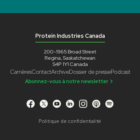
Protein Industries Canada
200-1965 Broad Street
Regina, Saskatchewan
S4P 1Y1 Canada
Carrières
Contact
Archive
Dossier de presse
Podcast
Abonnez-vous à notre newsletter
Politique de confidentialité